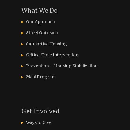
What We Do
Our Approach
Street Outreach
Supportive Housing
Critical Time Intervention
Prevention – Housing Stabilization
Meal Program
Get Involved
Ways to Give