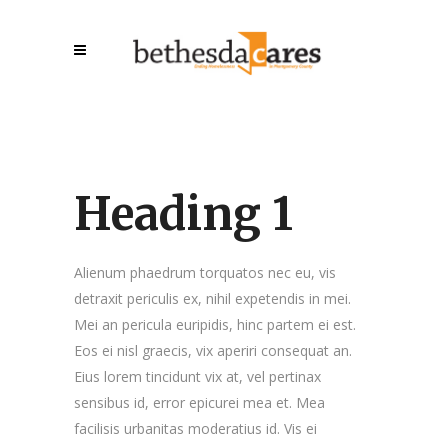
Heading 1
Alienum phaedrum torquatos nec eu, vis
detraxit periculis ex, nihil expetendis in mei.
Mei an pericula euripidis, hinc partem ei est.
Eos ei nisl graecis, vix aperiri consequat an.
Eius lorem tincidunt vix at, vel pertinax
sensibus id, error epicurei mea et. Mea
facilisis urbanitas moderatius id. Vis ei