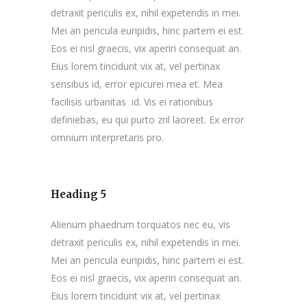
detraxit periculis ex, nihil expetendis in mei.
Mei an pericula euripidis, hinc partem ei est.
Eos ei nisl graecis, vix aperiri consequat an.
Eius lorem tincidunt vix at, vel pertinax
sensibus id, error epicurei mea et. Mea
facilisis urbanitas id. Vis ei rationibus
definiebas, eu qui purto zril laoreet. Ex error
omnium interpretaris pro.
Heading 5
Alienum phaedrum torquatos nec eu, vis
detraxit periculis ex, nihil expetendis in mei.
Mei an pericula euripidis, hinc partem ei est.
Eos ei nisl graecis, vix aperiri consequat an.
Eius lorem tincidunt vix at, vel pertinax