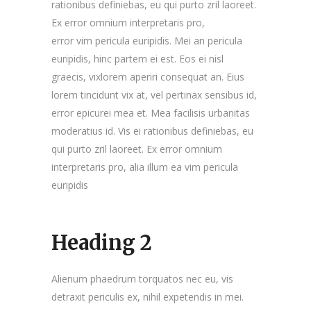
rationibus definiebas, eu qui purto zril laoreet.
Ex error omnium interpretaris pro,
error vim pericula euripidis. Mei an pericula
euripidis, hinc partem ei est. Eos ei nisl
graecis, vixlorem aperiri consequat an. Eius
lorem tincidunt vix at, vel pertinax sensibus id,
error epicurei mea et. Mea facilisis urbanitas
moderatius id. Vis ei rationibus definiebas, eu
qui purto zril laoreet. Ex error omnium
interpretaris pro, alia illum ea vim pericula
euripidis
Heading 2
Alienum phaedrum torquatos nec eu, vis
detraxit periculis ex, nihil expetendis in mei.