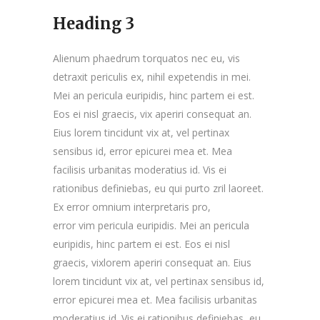
Heading 3
Alienum phaedrum torquatos nec eu, vis
detraxit periculis ex, nihil expetendis in mei.
Mei an pericula euripidis, hinc partem ei est.
Eos ei nisl graecis, vix aperiri consequat an.
Eius lorem tincidunt vix at, vel pertinax
sensibus id, error epicurei mea et. Mea
facilisis urbanitas moderatius id. Vis ei
rationibus definiebas, eu qui purto zril laoreet.
Ex error omnium interpretaris pro,
error vim pericula euripidis. Mei an pericula
euripidis, hinc partem ei est. Eos ei nisl
graecis, vixlorem aperiri consequat an. Eius
lorem tincidunt vix at, vel pertinax sensibus id,
error epicurei mea et. Mea facilisis urbanitas
moderatius id. Vis ei rationibus definiebas, eu