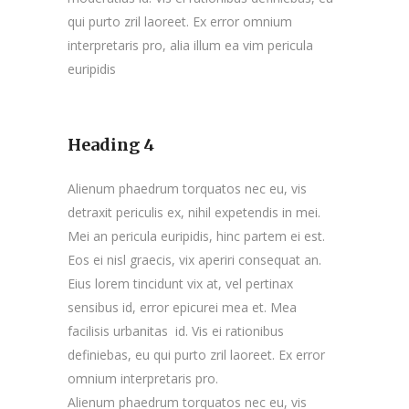
qui purto zril laoreet. Ex error omnium
interpretaris pro, alia illum ea vim pericula
euripidis
Heading 4
Alienum phaedrum torquatos nec eu, vis
detraxit periculis ex, nihil expetendis in mei.
Mei an pericula euripidis, hinc partem ei est.
Eos ei nisl graecis, vix aperiri consequat an.
Eius lorem tincidunt vix at, vel pertinax
sensibus id, error epicurei mea et. Mea
facilisis urbanitas id. Vis ei rationibus
definiebas, eu qui purto zril laoreet. Ex error
omnium interpretaris pro.
Alienum phaedrum torquatos nec eu, vis