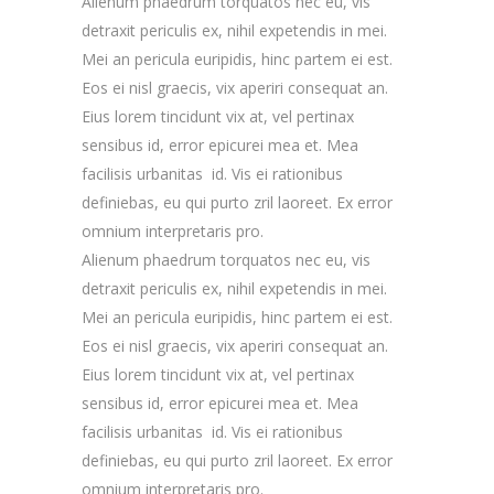
Alienum phaedrum torquatos nec eu, vis
detraxit periculis ex, nihil expetendis in mei.
Mei an pericula euripidis, hinc partem ei est.
Eos ei nisl graecis, vix aperiri consequat an.
Eius lorem tincidunt vix at, vel pertinax
sensibus id, error epicurei mea et. Mea
facilisis urbanitas id. Vis ei rationibus
definiebas, eu qui purto zril laoreet. Ex error
omnium interpretaris pro.
Alienum phaedrum torquatos nec eu, vis
detraxit periculis ex, nihil expetendis in mei.
Mei an pericula euripidis, hinc partem ei est.
Eos ei nisl graecis, vix aperiri consequat an.
Eius lorem tincidunt vix at, vel pertinax
sensibus id, error epicurei mea et. Mea
facilisis urbanitas id. Vis ei rationibus
definiebas, eu qui purto zril laoreet. Ex error
omnium interpretaris pro.