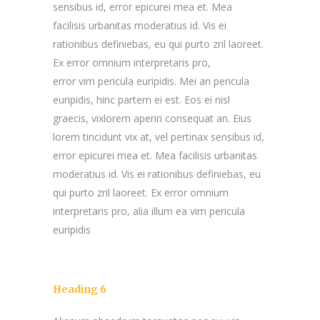
sensibus id, error epicurei mea et. Mea
facilisis urbanitas moderatius id. Vis ei
rationibus definiebas, eu qui purto zril laoreet.
Ex error omnium interpretaris pro,
error vim pericula euripidis. Mei an pericula
euripidis, hinc partem ei est. Eos ei nisl
graecis, vixlorem aperiri consequat an. Eius
lorem tincidunt vix at, vel pertinax sensibus id,
error epicurei mea et. Mea facilisis urbanitas
moderatius id. Vis ei rationibus definiebas, eu
qui purto zril laoreet. Ex error omnium
interpretaris pro, alia illum ea vim pericula
euripidis
Heading 6